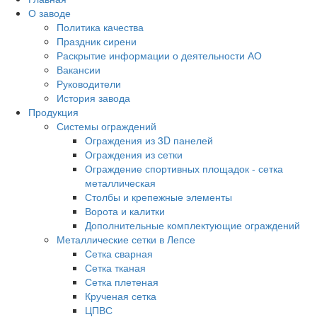
О заводе
Политика качества
Праздник сирени
Раскрытие информации о деятельности АО
Вакансии
Руководители
История завода
Продукция
Системы ограждений
Ограждения из 3D панелей
Ограждения из сетки
Ограждение спортивных площадок - сетка
металлическая
Столбы и крепежные элементы
Ворота и калитки
Дополнительные комплектующие ограждений
Металлические сетки в Лепсе
Сетка сварная
Сетка тканая
Сетка плетеная
Крученая сетка
ЦПВС