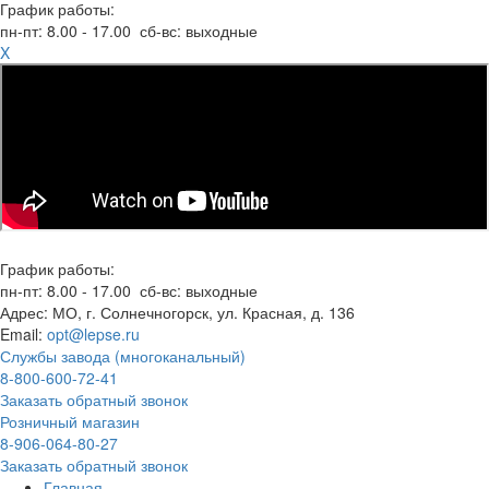
График работы:
пн-пт:
8.00 - 17.00
сб-вс:
выходные
X
График работы:
пн-пт:
8.00 - 17.00
сб-вс:
выходные
Адрес:
МО, г. Солнечногорск, ул. Красная, д. 136
Email:
opt@lepse.ru
Службы завода (многоканальный)
8-800-600-72-41
Заказать обратный звонок
Розничный магазин
8-906-064-80-27
Заказать обратный звонок
Главная