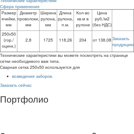
Технические характеристики
Сфера применения
Размер
Диаметр
Ширина
Длина
Кол-во
Цена
ячейки,
проволоки,
рулона,
рулона,
кв.м в
руб./м2
мм
мм
мм
п.м.
рулоне
(без НДС)
250х50
Заказать
(гор./
2,8
1725
118,26
204
от 138,08
продукцию
оцинк.)
Технические характеристики вы можете посмотреть на странице
сетки необходимого вам типа.
Сварная сетка 250х50 используется для
возведения заборов.
Заказать сейчас
Портфолио