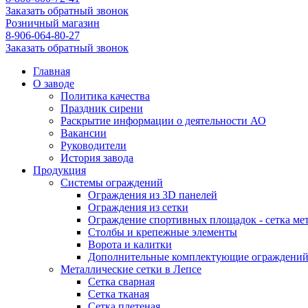
Заказать обратный звонок
Розничный магазин
8-906-064-80-27
Заказать обратный звонок
Главная
О заводе
Политика качества
Праздник сирени
Раскрытие информации о деятельности АО
Вакансии
Руководители
История завода
Продукция
Системы ограждений
Ограждения из 3D панелей
Ограждения из сетки
Ограждение спортивных площадок - сетка ме
Столбы и крепежные элементы
Ворота и калитки
Дополнительные комплектующие ограждени
Металлические сетки в Лепсе
Сетка сварная
Сетка тканая
Сетка плетеная