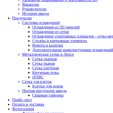
Вакансии
Руководители
История завода
Продукция
Системы ограждений
Ограждения из 3D панелей
Ограждения из сетки
Ограждение спортивных площадок - сетка ме
Столбы и крепежные элементы
Ворота и калитки
Дополнительные комплектующие ограждени
Металлические сетки в Лепсе
Сетка сварная
Сетка тканая
Сетка плетеная
Крученая сетка
ЦПВС
Сетка для клеток
Клетки для норок
Прочая продукция завода
Сварные габионы
Прайс-лист
Оплата и доставка
Фотогалерея