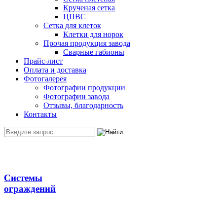
Крученая сетка
ЦПВС
Сетка для клеток
Клетки для норок
Прочая продукция завода
Сварные габионы
Прайс-лист
Оплата и доставка
Фотогалерея
Фотографии продукции
Фотографии завода
Отзывы, благодарность
Контакты
Системы
ограждений