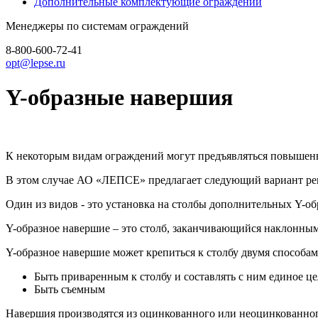
Дополнительные комплектующие ограждений
Менеджеры по системам ограждений
8-800-600-72-41
opt@lepse.ru
Y-образные навершия
К некоторым видам ограждений могут предъявляться повышенн
В этом случае АО «ЛЕПСЕ» предлагает следующий вариант реш
Один из видов - это установка на столбы дополнительных Y-о
Y-образное навершие – это столб, заканчивающийся наклонным
Y-образное навершие может крепиться к столбу двумя способам
Быть приваренным к столбу и составлять с ним единое це
Быть съемным
Навершия производятся из оцинкованного или неоцинкованног