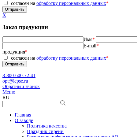
согласен на
обработку персональных данных
*
X
Заказ продукции
Имя
*
E-mail
*
продукция
*
согласен на
обработку персональных данных
*
8-800-600-72-41
opt@lepse.ru
Обратный звонок
Меню
RU
Главная
О заводе
Политика качества
Праздник сирени
Раскрытие информации о деятельности АО