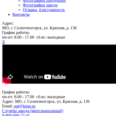
Фотографии продукции
Фотографии завода
Отзывы, благодарность
Контакты
Адрес:
МО, г. Солнечногорск, ул. Красная, д. 136
График работы:
пн-пт:
8.00 - 17.00
сб-вс:
выходные
X
График работы:
пн-пт:
8.00 - 17.00
сб-вс:
выходные
Адрес:
МО, г. Солнечногорск, ул. Красная, д. 136
Email:
opt@lepse.ru
Службы завода (многоканальный)
8-800-600-72-41