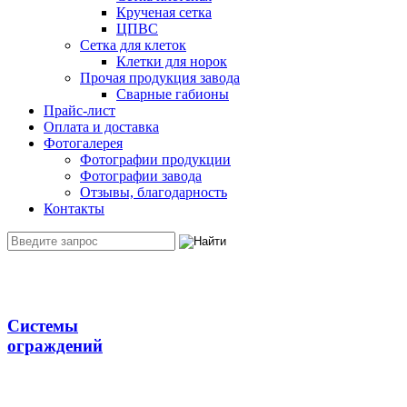
Крученая сетка
ЦПВС
Сетка для клеток
Клетки для норок
Прочая продукция завода
Сварные габионы
Прайс-лист
Оплата и доставка
Фотогалерея
Фотографии продукции
Фотографии завода
Отзывы, благодарность
Контакты
Системы
ограждений