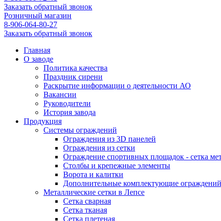
Заказать обратный звонок
Розничный магазин
8-906-064-80-27
Заказать обратный звонок
Главная
О заводе
Политика качества
Праздник сирени
Раскрытие информации о деятельности АО
Вакансии
Руководители
История завода
Продукция
Системы ограждений
Ограждения из 3D панелей
Ограждения из сетки
Ограждение спортивных площадок - сетка ме
Столбы и крепежные элементы
Ворота и калитки
Дополнительные комплектующие ограждени
Металлические сетки в Лепсе
Сетка сварная
Сетка тканая
Сетка плетеная