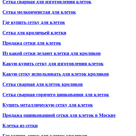
Сетка сварная для изготовления клеток
Сетка мелкоячеистая для клеток
Где купить сетку для клеток
Сетка для кроличьей клетки
Продажа сетки для клеток
Из какой сетки делают клетки для кроликов
Какую купить сетку для изготовления клеток
Какую сетку использовать для клеток кроликов
Сетка сварная для клеток кроликов
Сетка сварная горячего цинкования для клеток
Купить металлическую сетку для клеток
Продажа оцинкованной сетки для клеток в Москве
Клетка из сетки
Где купить сетку для клеток кроликов