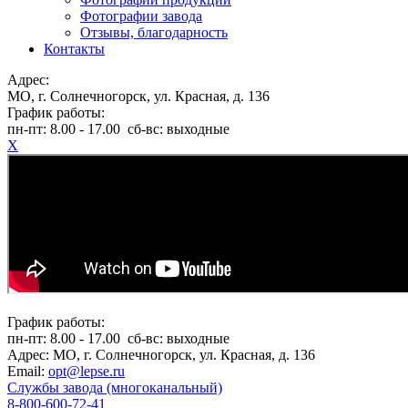
Фотографии завода
Отзывы, благодарность
Контакты
Адрес:
МО, г. Солнечногорск, ул. Красная, д. 136
График работы:
пн-пт:
8.00 - 17.00
сб-вс:
выходные
X
График работы:
пн-пт:
8.00 - 17.00
сб-вс:
выходные
Адрес:
МО, г. Солнечногорск, ул. Красная, д. 136
Email:
opt@lepse.ru
Службы завода (многоканальный)
8-800-600-72-41