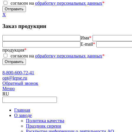
согласен на
обработку персональных данных
*
X
Заказ продукции
Имя
*
E-mail
*
продукция
*
согласен на
обработку персональных данных
*
8-800-600-72-41
opt@lepse.ru
Обратный звонок
Меню
RU
Главная
О заводе
Политика качества
Праздник сирени
Раскрытие информации о деятельности АО