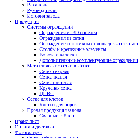
Вакансии
Руководители
История завода
Продукция
Системы ограждений
Ограждения из 3D панелей
Ограждения из сетки
Ограждение спортивных площадок - сетка ме
Столбы и крепежные элементы
Ворота и калитки
Дополнительные комплектующие ограждени
Металлические сетки в Лепсе
Сетка сварная
Сетка тканая
Сетка плетеная
Крученая сетка
ЦПВС
Сетка для клеток
Клетки для норок
Прочая продукция завода
Сварные габионы
Прайс-лист
Оплата и доставка
Фотогалерея
Фотографии продукции